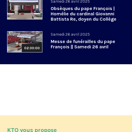
Samedi 26 avril 2025
Obsèques du pape François |
Homélie du cardinal Giovanni
Battista Re, doyen du Collège
cardinalice
Samedi 26 avril 2025
Messe de funérailles du pape
François || Samedi 26 avril
02:30:00
KTO vous propose