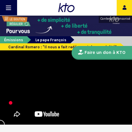
Contenu sponsorisé
Émissions
Le pape François
Cardinal Romero : "Il nous a fait redécouvrir la synodalité"
Faire un don à KTO