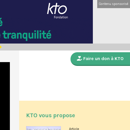
Contenu sponsorisé
Faire un don à KTO
KTO vous propose
Article