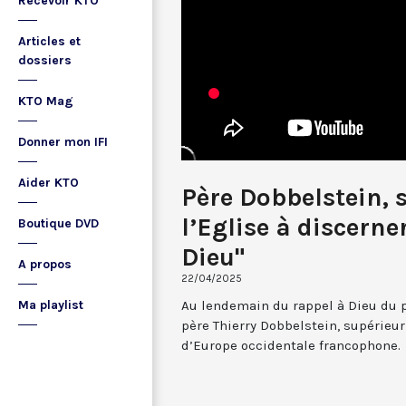
Recevoir KTO
Articles et
dossiers
KTO Mag
Donner mon IFI
Aider KTO
Père Dobbelstein, sj
l’Eglise à discerne
Boutique DVD
Dieu"
A propos
22/04/2025
Au lendemain du rappel à Dieu du p
Ma playlist
père Thierry Dobbelstein, supérieur
d’Europe occidentale francophone.