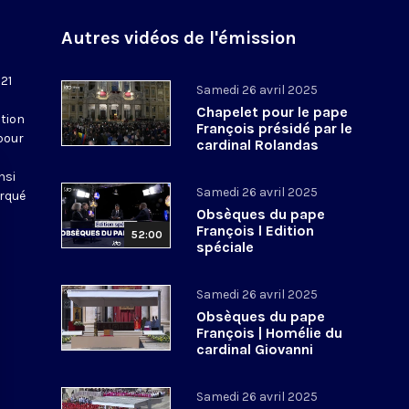
Autres vidéos de l'émission
 21
Samedi 26 avril 2025
Chapelet pour le pape
tion
François présidé par le
pour
cardinal Rolandas
Makrickas
nsi
Samedi 26 avril 2025
arqué
Obsèques du pape
François l Edition
52:00
spéciale
Samedi 26 avril 2025
Obsèques du pape
François | Homélie du
cardinal Giovanni
Battista Re, doyen du
Collège cardinalice
Samedi 26 avril 2025