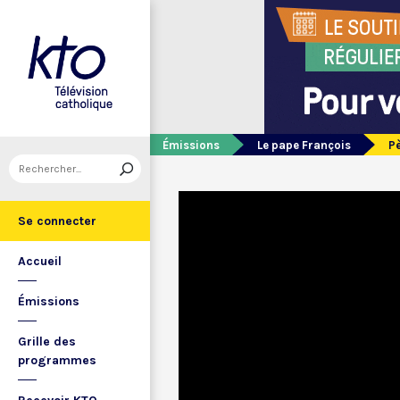
Émissions
Le pape François
Pè
Se connecter
Accueil
Émissions
Grille des
programmes