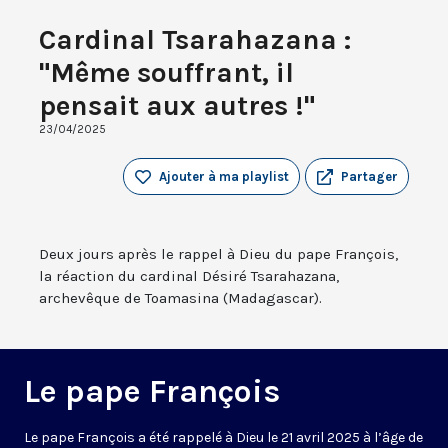
Cardinal Tsarahazana :
"Même souffrant, il
pensait aux autres !"
23/04/2025
Ajouter à ma playlist
Partager
Deux jours après le rappel à Dieu du pape François,
la réaction du cardinal Désiré Tsarahazana,
archevêque de Toamasina (Madagascar).
Le pape François
Le pape François a été rappelé à Dieu le 21 avril 2025 à l’âge de