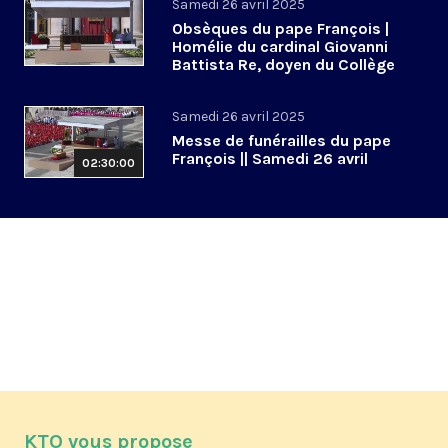
Samedi 26 avril 2025
Obsèques du pape François |
Homélie du cardinal Giovanni
Battista Re, doyen du Collège
cardinalice
Samedi 26 avril 2025
Messe de funérailles du pape
François || Samedi 26 avril
02:30:00
KTO vous propose