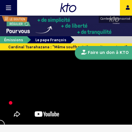
Contenu sponsorisé
Émissions
Le pape François
Cardinal Tsarahazana : "Même souffrant, il pensait aux autres !"
Faire un don à KTO