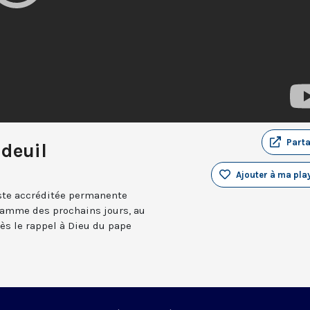
Part
deuil
Ajouter à ma play
iste accréditée permanente
gramme des prochains jours, au
rès le rappel à Dieu du pape