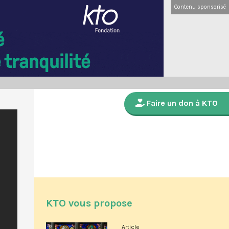
Contenu sponsorisé
Faire un don à KTO
KTO vous propose
Article