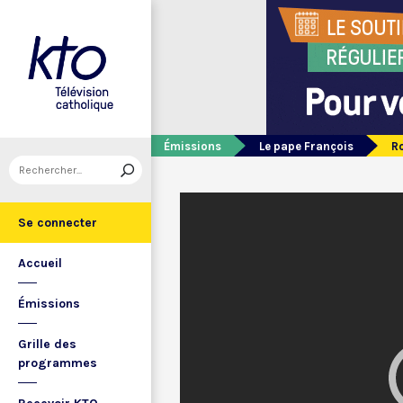
Émissions
Le pape François
Ro
Se connecter
Accueil
Émissions
Grille des
programmes