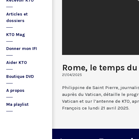
Recevoir KTO
Articles et
dossiers
KTO Mag
Donner mon IFI
Aider KTO
Rome, le temps du 
21/04/2025
Boutique DVD
Philippine de Saint Pierre, journal
A propos
auprès du Vatican, détaille le pro
Vatican et sur l’antenne de KTO, ap
Ma playlist
François ce lundi 21 avril 2025.