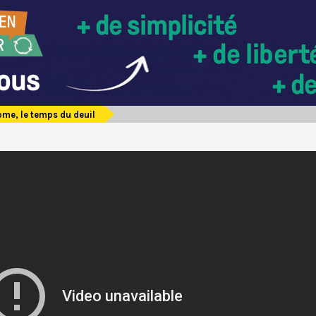
me, le temps du deuil