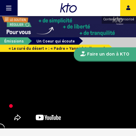
Contenu sponsorisé
Émissions
Un Coeur qui écoute
« Le curé du désert » : « Padre » Yannick Lallemand
Faire un don à KTO