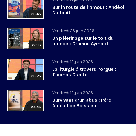
Sur la route de l’amour : Andéol
Dudouit
25:45
Vendredi 26 juin 2026
Un pèlerinage sur le toit du
monde : Orianne Aymard
23:16
Vendredi 19 juin 2026
La liturgie à travers l’orgue :
Thomas Ospital
25:25
Vendredi 12 juin 2026
Survivant d’un abus : Père
Arnaud de Boissieu
24:45