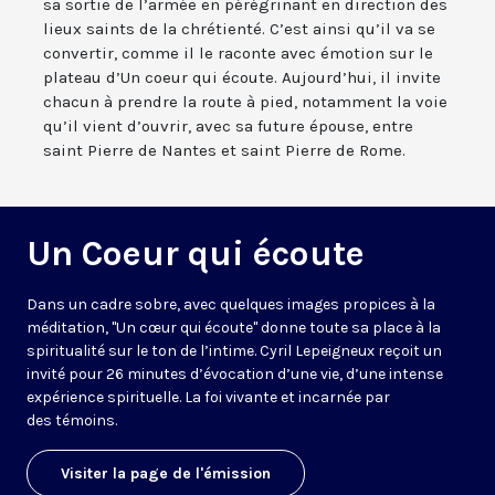
sa sortie de l’armée en pérégrinant en direction des
lieux saints de la chrétienté. C’est ainsi qu’il va se
convertir, comme il le raconte avec émotion sur le
plateau d’Un coeur qui écoute. Aujourd’hui, il invite
chacun à prendre la route à pied, notamment la voie
qu’il vient d’ouvrir, avec sa future épouse, entre
saint Pierre de Nantes et saint Pierre de Rome.
Un Coeur qui écoute
Dans un cadre sobre, avec quelques images propices à la
méditation, "Un cœur qui écoute" donne toute sa place à la
spiritualité sur le ton de l’intime. Cyril Lepeigneux reçoit un
invité pour 26 minutes d’évocation d’une vie, d’une intense
expérience spirituelle. La foi vivante et incarnée par
des témoins.
Visiter la page de l'émission