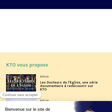
KTO vous propose
Article
Les Docteurs de l'Église, une série
documentaire à redécouvrir sur
KTO
Article
Les reportages d'été 2026 de KTO