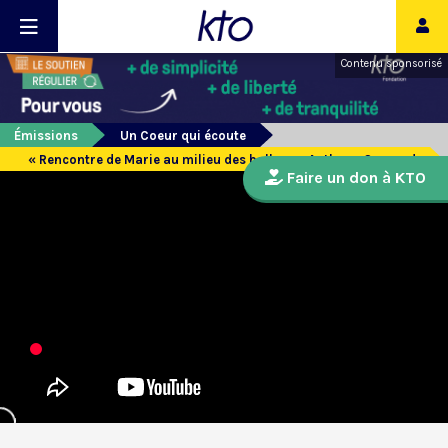
Contenu sponsorisé
Émissions
Un Coeur qui écoute
« Rencontre de Marie au milieu des balles » : Anthony Grouard
Faire un don à KTO