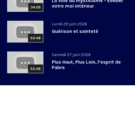
La Voie du mysticisme - Éveiller
votre moi intérieur
34:05
Lundi 29 juin 2026
Guérison et sainteté
52:48
Samedi 27 juin 2026
Plus Haut, Plus Loin, l’esprit de
Pabre
52:28