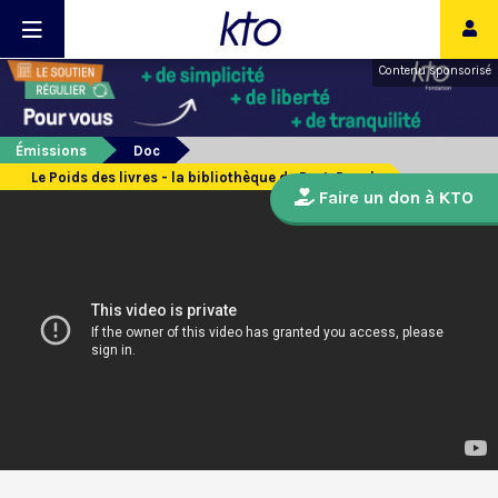
Contenu sponsorisé
Émissions
Doc
Le Poids des livres - la bibliothèque de Port-Royal
Faire un don à KTO