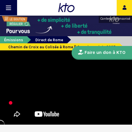
Contenu sponsorisé
Émissions
Direct de Rome
Chemin de Croix au Colisée à Rome || Semaine sainte 2025
Faire un don à KTO