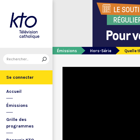
Émissions
Hors-Série
Quelle t
Se connecter
Accueil
Émissions
Grille des
programmes