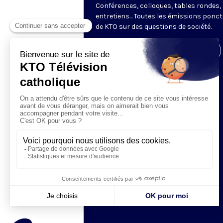
Conférences, colloques, tables rondes,
entretiens... Toutes les émissions ponct
de KTO sur des questions de société.
Visiter la page de l'émission