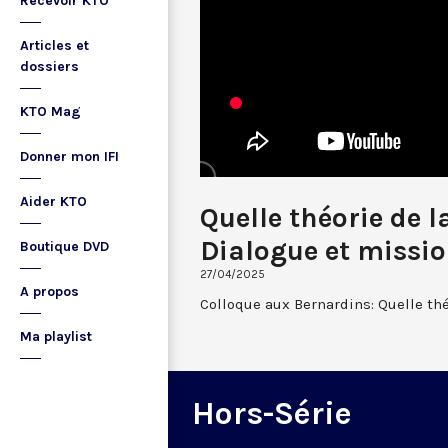
Recevoir KTO
Articles et
dossiers
KTO Mag
Donner mon IFI
Aider KTO
Quelle théorie de 
Dialogue et missi
Boutique DVD
27/04/2025
A propos
Colloque aux Bernardins: Quelle th
Ma playlist
Hors-Série