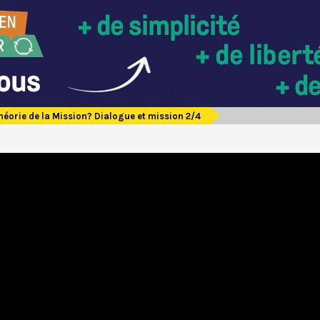
héorie de la Mission? Dialogue et mission 2/4