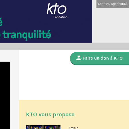
Contenu sponsorisé
Faire un don à KTO
KTO vous propose
Article