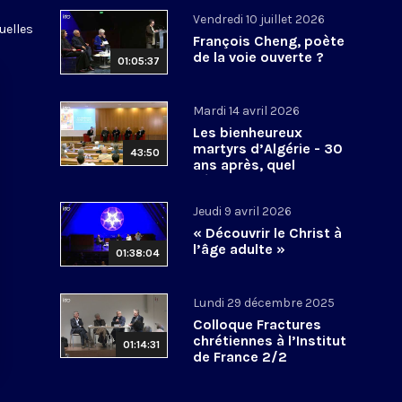
Vendredi 10 juillet 2026
uelles
François Cheng, poète
de la voie ouverte ?
01:05:37
Mardi 14 avril 2026
Les bienheureux
martyrs d’Algérie - 30
43:50
ans après, quel
héritage spirituel?
Jeudi 9 avril 2026
« Découvrir le Christ à
l’âge adulte »
01:38:04
Lundi 29 décembre 2025
Colloque Fractures
chrétiennes à l’Institut
01:14:31
de France 2/2