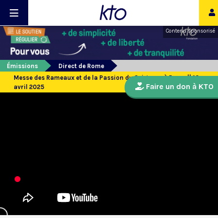
Contenu sponsorisé
Émissions
Direct de Rome
Messe des Rameaux et de la Passion du Seigneur à Rome || 13
Faire un don à KTO
avril 2025