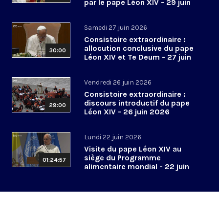
par le pape Léon XIV - 29 juin
2026
Samedi 27 juin 2026
Consistoire extraordinaire :
allocution conclusive du pape
30:00
Léon XIV et Te Deum - 27 juin
2026
Vendredi 26 juin 2026
Consistoire extraordinaire :
discours introductif du pape
29:00
Léon XIV - 26 juin 2026
Lundi 22 juin 2026
Visite du pape Léon XIV au
siège du Programme
01:24:57
alimentaire mondial - 22 juin
2026