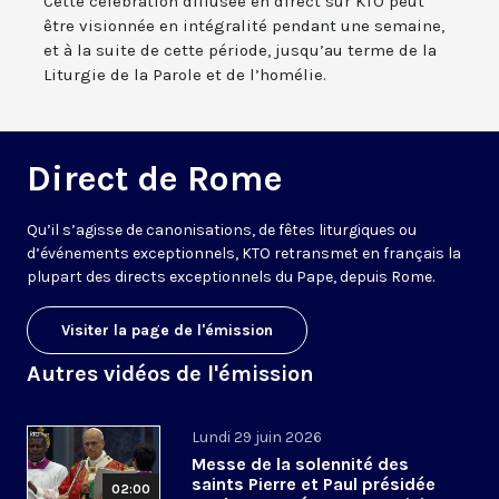
Cette célébration diffusée en direct sur KTO peut
être visionnée en intégralité pendant une semaine,
et à la suite de cette période, jusqu’au terme de la
Liturgie de la Parole et de l’homélie.
Direct de Rome
Qu’il s’agisse de canonisations, de fêtes liturgiques ou
d’événements exceptionnels, KTO retransmet en français la
plupart des directs exceptionnels du Pape, depuis Rome.
Visiter la page de l'émission
Autres vidéos de l'émission
Lundi 29 juin 2026
Messe de la solennité des
saints Pierre et Paul présidée
02:00