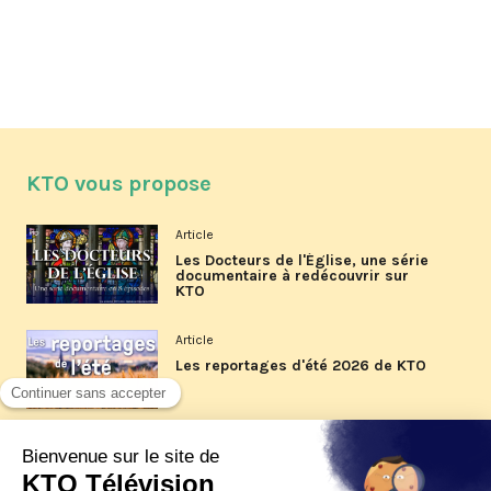
KTO vous propose
Article
Les Docteurs de l'Église, une série
documentaire à redécouvrir sur
KTO
Article
Les reportages d'été 2026 de KTO
Article
La visite pastorale du pape Léon
XIV à Assise à suivre sur KTO le