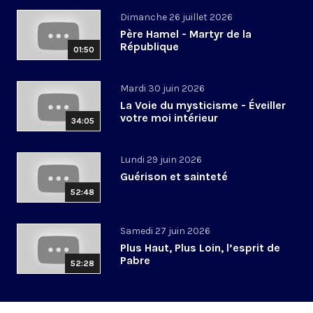
Dimanche 26 juillet 2026
Père Hamel - Martyr de la
République
01:50
Mardi 30 juin 2026
La Voie du mysticisme - Éveiller
votre moi intérieur
34:05
Lundi 29 juin 2026
Guérison et sainteté
52:48
Samedi 27 juin 2026
Plus Haut, Plus Loin, l’esprit de
Pabre
52:28