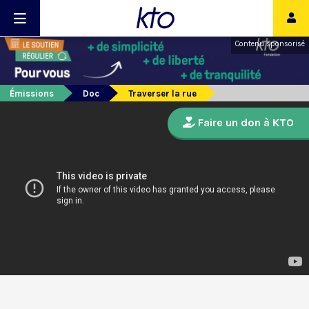
Contenu sponsorisé
Émissions
Doc
Traverser la rue
Faire un don à KTO