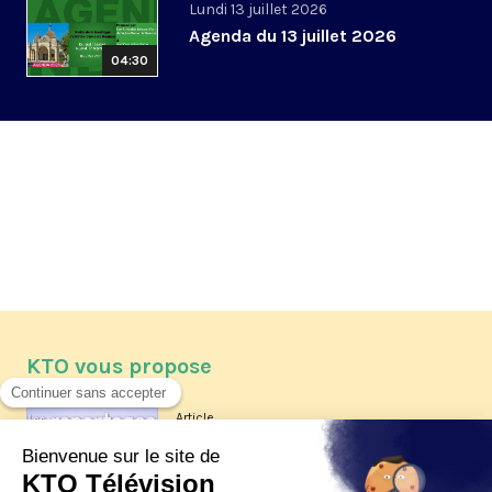
Lundi 13 juillet 2026
Agenda du 13 juillet 2026
04:30
KTO vous propose
Article
Les reportages d'été 2026 de KTO