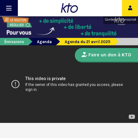
Contenu sponsorisé
Émissions
Agenda
Agenda du 21 avril 2025
Faire un don à KTO