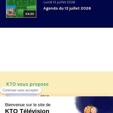
Lundi 13 juillet 2026
Agenda du 13 juillet 2026
04:30
KTO vous propose
Article
Les reportages d'été 2026 de KTO