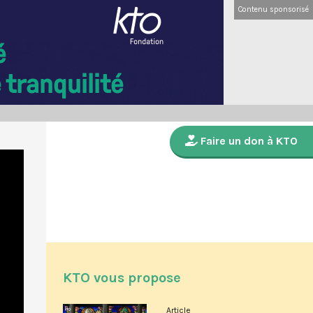
Contenu sponsorisé
Faire un don à KTO
KTO vous propose
Article