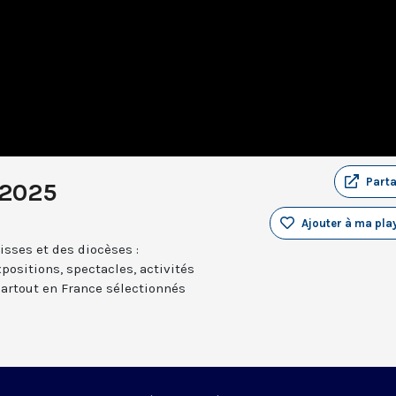
Part
 2025
Ajouter à ma play
sses et des diocèses :
positions, spectacles, activités
partout en France sélectionnés