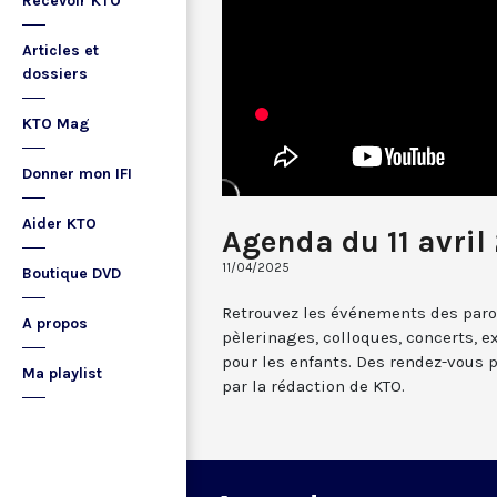
Recevoir KTO
Articles et
dossiers
KTO Mag
Donner mon IFI
Aider KTO
Agenda du 11 avril
11/04/2025
Boutique DVD
Retrouvez les événements des paroi
A propos
pèlerinages, colloques, concerts, ex
pour les enfants. Des rendez-vous 
Ma playlist
par la rédaction de KTO.