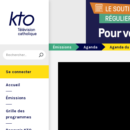
Émissions
Agenda
Agenda du 1
Se connecter
Accueil
Émissions
Grille des
programmes