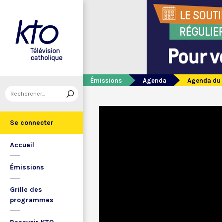
Émissions
Agenda
Agenda du 
Se connecter
Accueil
Émissions
Grille des
programmes