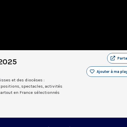
Part
 2025
Ajouter à ma play
sses et des diocèses :
positions, spectacles, activités
partout en France sélectionnés