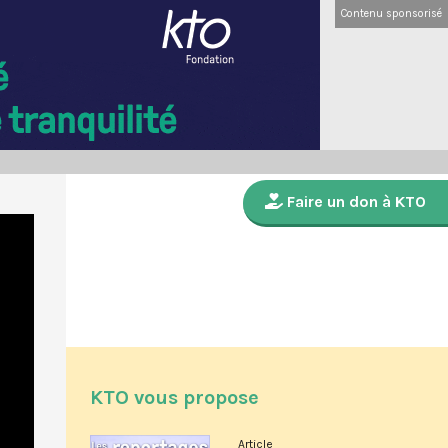
Contenu sponsorisé
Faire un don à KTO
KTO vous propose
Article