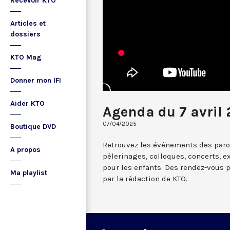
Recevoir KTO
Articles et
dossiers
KTO Mag
Donner mon IFI
Aider KTO
Agenda du 7 avril
07/04/2025
Boutique DVD
Retrouvez les événements des paroi
A propos
pèlerinages, colloques, concerts, ex
pour les enfants. Des rendez-vous 
Ma playlist
par la rédaction de KTO.