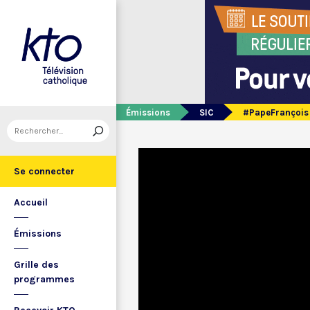
Émissions
SIC
#PapeFrançois 
Se connecter
Accueil
Émissions
Grille des
programmes