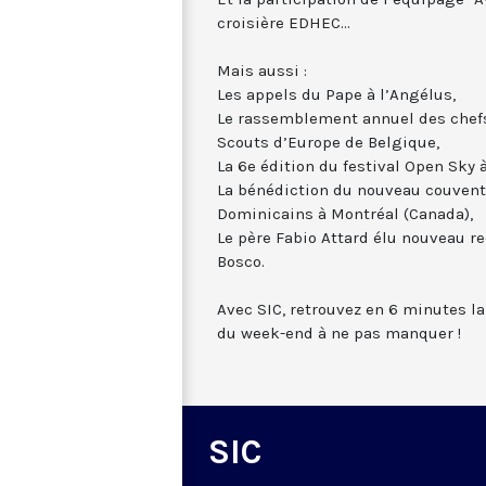
croisière EDHEC...
Mais aussi :
Les appels du Pape à l’Angélus,
Le rassemblement annuel des chefs
Scouts d’Europe de Belgique,
La 6e édition du festival Open Sky à
La bénédiction du nouveau couvent
Dominicains à Montréal (Canada),
Le père Fabio Attard élu nouveau r
Bosco.
Avec SIC, retrouvez en 6 minutes la
du week-end à ne pas manquer !
SIC