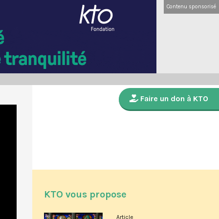
Contenu sponsorisé
Faire un don à KTO
KTO vous propose
Article