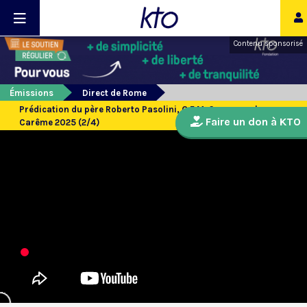
Contenu sponsorisé
Émissions
Direct de Rome
Prédication du père Roberto Pasolini, O.F.M. Cap., pour le
Faire un don à KTO
Carême 2025 (2/4)