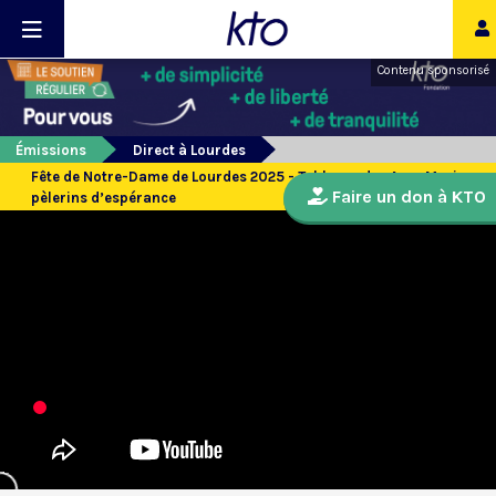
Contenu sponsorisé
Émissions
Direct à Lourdes
Fête de Notre-Dame de Lourdes 2025 - Table ronde : Avec Marie,
Faire un don à KTO
pèlerins d’espérance