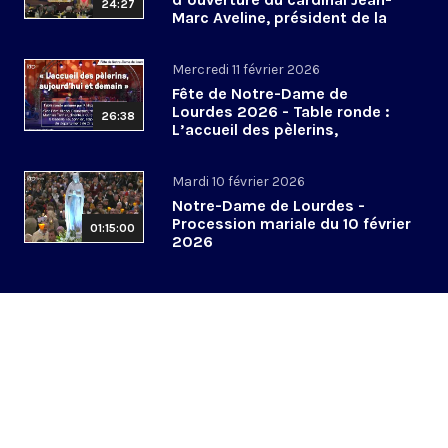
24:27
Marc Aveline, président de la
CEF - 24 mars 2026
Mercredi 11 février 2026
Fête de Notre-Dame de
Lourdes 2026 - Table ronde :
26:38
L’accueil des pèlerins,
aujourd’hui et demain
Mardi 10 février 2026
Notre-Dame de Lourdes -
Procession mariale du 10 février
01:15:00
2026