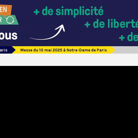
aris
Messe du 10 mai 2025 à Notre-Dame de Paris