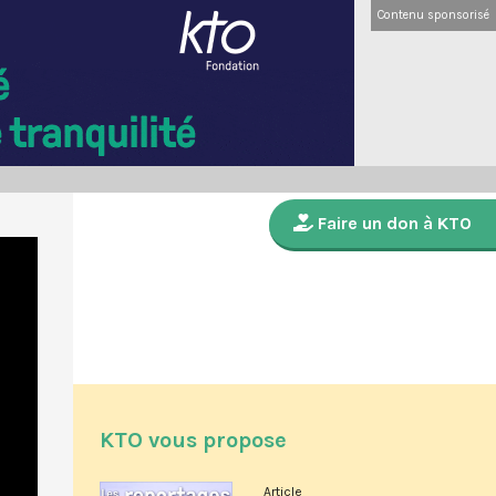
Contenu sponsorisé
Faire un don à KTO
KTO vous propose
Article