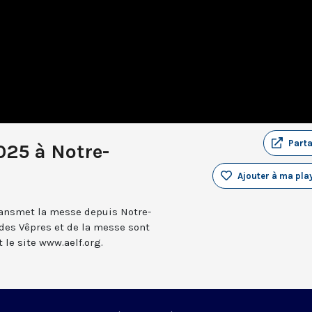
Part
025 à Notre-
Ajouter à ma play
transmet la messe depuis Notre-
 des Vêpres et de la messe sont
le site www.aelf.org.