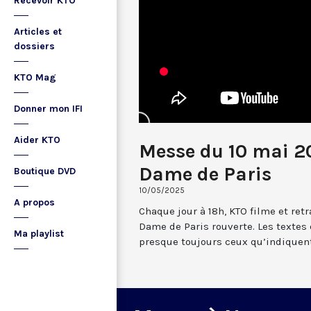
Recevoir KTO
Articles et
dossiers
KTO Mag
Donner mon IFI
Aider KTO
Messe du 10 mai 2
Dame de Paris
Boutique DVD
10/05/2025
A propos
Chaque jour à 18h, KTO filme et re
Dame de Paris rouverte. Les textes
Ma playlist
presque toujours ceux qu’indiquent 