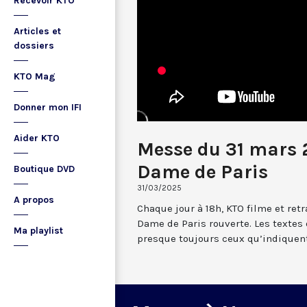
Recevoir KTO
Articles et
dossiers
KTO Mag
Donner mon IFI
Aider KTO
Messe du 31 mars 
Dame de Paris
Boutique DVD
31/03/2025
A propos
Chaque jour à 18h, KTO filme et re
Dame de Paris rouverte. Les textes
Ma playlist
presque toujours ceux qu’indiquent 