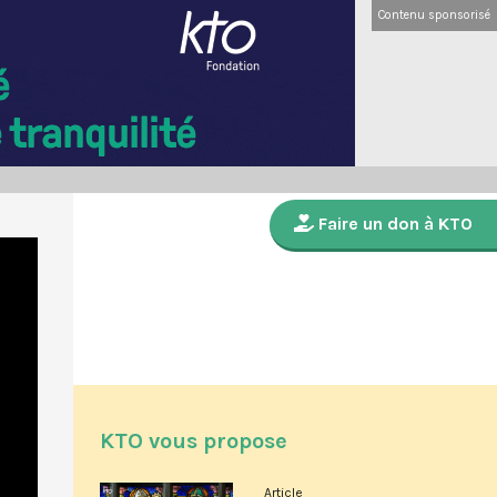
Contenu sponsorisé
Faire un don à KTO
KTO vous propose
Article