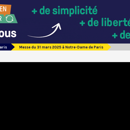
aris
Messe du 31 mars 2025 à Notre-Dame de Paris