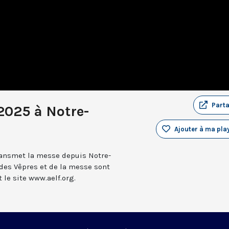
Part
2025 à Notre-
Ajouter à ma play
transmet la messe depuis Notre-
 des Vêpres et de la messe sont
le site www.aelf.org.