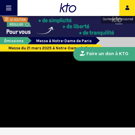
Contenu sponsorisé
Émissions
Messe à Notre-Dame de Paris
Messe du 21 mars 2025 à Notre-Dame de Paris
Faire un don à KTO