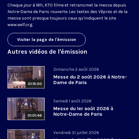
Chaque jour à 18h, KTO filme et retransmet la messe depuis
Notre-Dame de Paris rouverte. Les textes des Vêpres et de la
messe sont presque toujours ceux qu’indiquent le site
www.aelf.org
.
Visiter la page de l'émission
Autres vidéos de l'émission
Dimanche 2 août 2026
Messe du 2 août 2026 à Notre-
Dame de Paris
01:15:00
Samedi 1 août 2026
Messe du 1er août 2026 à
Notre-Dame de Paris
01:01:46
Vendredi 31 juillet 2026