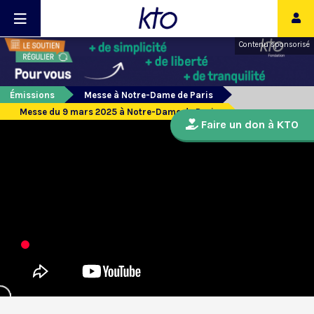
Contenu sponsorisé
Émissions
Messe à Notre-Dame de Paris
Messe du 9 mars 2025 à Notre-Dame de Paris
Faire un don à KTO