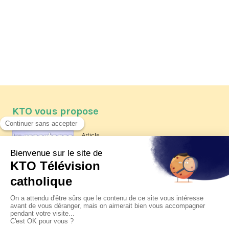
KTO vous propose
Article
Les reportages d'été 2026 de KTO
Article
La visite pastorale du pape Léon
XIV à Assise à suivre sur KTO le
jeudi 6 août