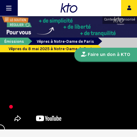
Contenu sponsorisé
Émissions
Vêpres à Notre-Dame de Paris
Vêpres du 8 mai 2025 à Notre-Dame de Paris
Faire un don à KTO