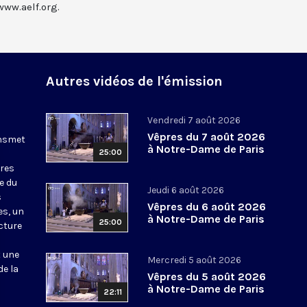
www.aelf.org.
Autres vidéos de l'émission
Vendredi 7 août 2026
Vêpres du 7 août 2026
ansmet
à Notre-Dame de Paris
25:00
ures
le du
Jeudi 6 août 2026
s
Vêpres du 6 août 2026
es, un
à Notre-Dame de Paris
25:00
cture
t une
Mercredi 5 août 2026
de la
Vêpres du 5 août 2026
à Notre-Dame de Paris
22:11