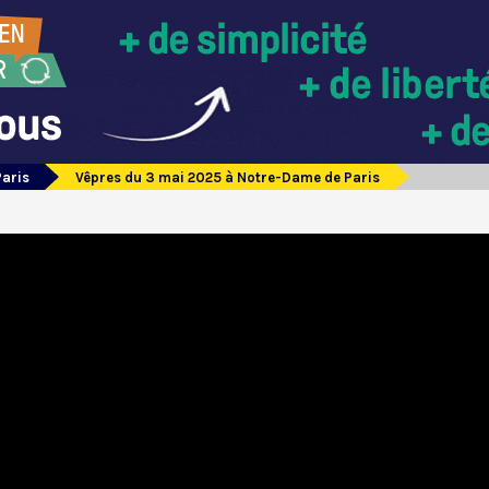
Paris
Vêpres du 3 mai 2025 à Notre-Dame de Paris