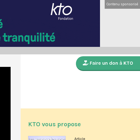
Contenu sponsorisé
Faire un don à KTO
KTO vous propose
Article