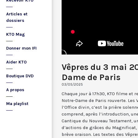
Recevoir KTO
Articles et
dossiers
KTO Mag
Donner mon IFI
Aider KTO
Vêpres du 3 mai 2
Dame de Paris
Boutique DVD
03/05/2025
A propos
Chaque jour à 17h30, KTO filme et 
Notre-Dame de Paris rouverte. Les 
Ma playlist
l’Office divin, c’est la prière solenn
comprend, après l’introduction, u
Cantique du Nouveau Testament, une
d’actions de grâces du Magnificat, 
brève oraison. Les textes des Vêpr