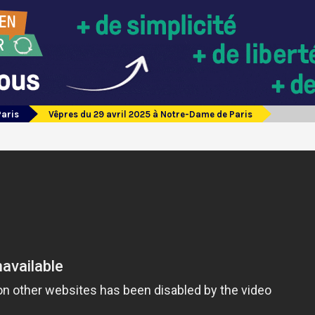
Paris
Vêpres du 29 avril 2025 à Notre-Dame de Paris