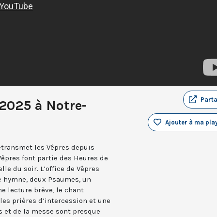
Part
 2025 à Notre-
Ajouter à ma play
retransmet les Vêpres depuis
Vêpres font partie des Heures de
elle du soir. L’office de Vêpres
ne hymne, deux Psaumes, un
 lecture brève, le chant
les prières d’intercession et une
es et de la messe sont presque