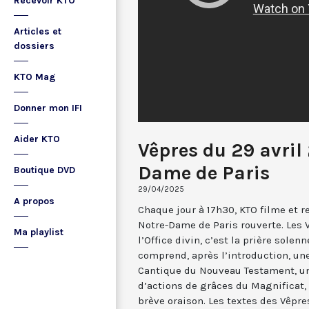
Recevoir KTO
Articles et
dossiers
KTO Mag
Donner mon IFI
Aider KTO
Vêpres du 29 avril
Dame de Paris
Boutique DVD
29/04/2025
A propos
Chaque jour à 17h30, KTO filme et 
Notre-Dame de Paris rouverte. Les 
Ma playlist
l’Office divin, c’est la prière solenn
comprend, après l’introduction, u
Cantique du Nouveau Testament, une
d’actions de grâces du Magnificat, 
brève oraison. Les textes des Vêpr