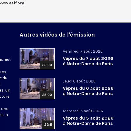
www.aelf.org.
Autres vidéos de l'émission
Vendredi 7 août 2026
Vêpres du 7 août 2026
ansmet
à Notre-Dame de Paris
25:00
ures
le du
Jeudi 6 août 2026
s
Vêpres du 6 août 2026
es, un
à Notre-Dame de Paris
25:00
cture
t une
Mercredi 5 août 2026
de la
Vêpres du 5 août 2026
à Notre-Dame de Paris
22:11