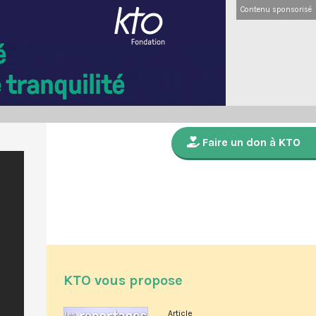
Contenu sponsorisé
Faire un don à KTO
KTO vous propose
Article