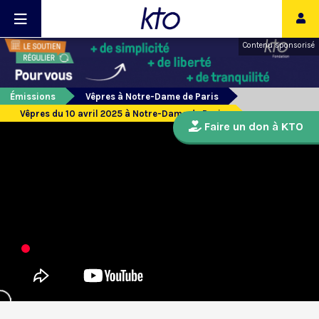
Contenu sponsorisé
Émissions
Vêpres à Notre-Dame de Paris
Vêpres du 10 avril 2025 à Notre-Dame de Paris
Faire un don à KTO