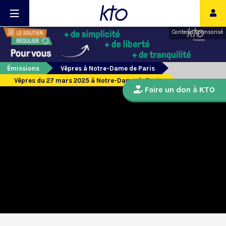
Contenu sponsorisé
Émissions
Vêpres à Notre-Dame de Paris
Vêpres du 27 mars 2025 à Notre-Dame de Paris
Faire un don à KTO