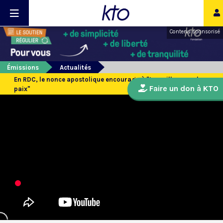
Contenu sponsorisé
Émissions
Actualités
En RDC, le nonce apostolique encourage à "travailler pour la
Faire un don à KTO
paix"