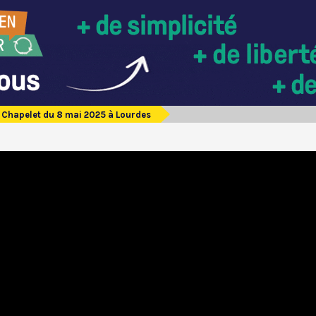
Chapelet du 8 mai 2025 à Lourdes