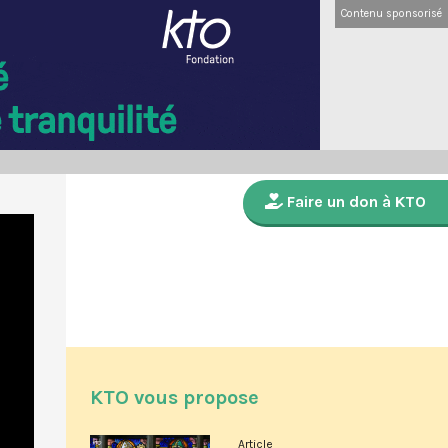
Contenu sponsorisé
Faire un don à KTO
KTO vous propose
Article