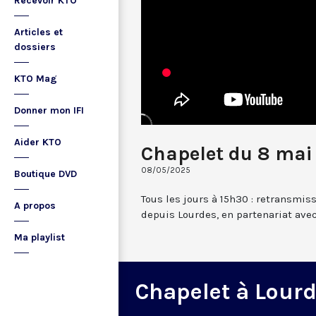
Recevoir KTO
Articles et
dossiers
KTO Mag
Donner mon IFI
Aider KTO
Chapelet du 8 mai
08/05/2025
Boutique DVD
Tous les jours à 15h30 : retransmis
A propos
depuis Lourdes, en partenariat avec
Ma playlist
Chapelet à Lour