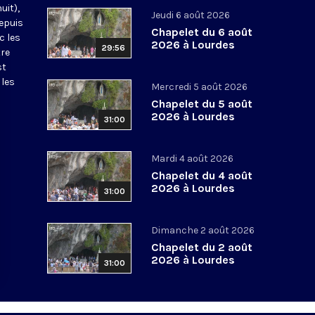
uit),
Jeudi 6 août 2026
epuis
Chapelet du 6 août
c les
2026 à Lourdes
29:56
tre
st
 les
Mercredi 5 août 2026
Chapelet du 5 août
2026 à Lourdes
31:00
Mardi 4 août 2026
Chapelet du 4 août
2026 à Lourdes
31:00
Dimanche 2 août 2026
Chapelet du 2 août
2026 à Lourdes
31:00