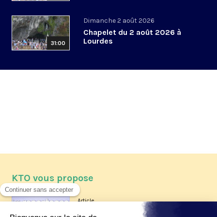
Dimanche 2 août 2026
Chapelet du 2 août 2026 à
Lourdes
31:00
KTO vous propose
Article
Les reportages d'été 2026 de KTO