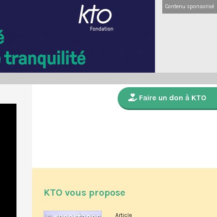
Contenu sponsorisé
Faire un don à KTO
KTO vous propose
Article