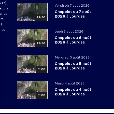
uit),
Vendredi 7 août 2026
epuis
Chapelet du 7 août
c les
2026 à Lourdes
29:50
tre
st
 les
Jeudi 6 août 2026
Chapelet du 6 août
2026 à Lourdes
29:56
Mercredi 5 août 2026
Chapelet du 5 août
2026 à Lourdes
31:00
Mardi 4 août 2026
Chapelet du 4 août
2026 à Lourdes
31:00