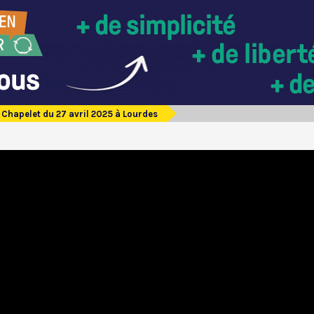
Chapelet du 27 avril 2025 à Lourdes