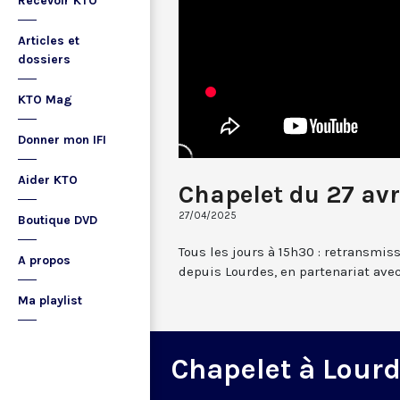
Recevoir KTO
Articles et
dossiers
KTO Mag
Donner mon IFI
Aider KTO
Chapelet du 27 avr
27/04/2025
Boutique DVD
Tous les jours à 15h30 : retransmis
A propos
depuis Lourdes, en partenariat avec
Ma playlist
Chapelet à Lour