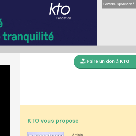
Contenu sponsorisé
Faire un don à KTO
KTO vous propose
Article