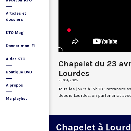
Recevoir KTO
Articles et
dossiers
KTO Mag
Donner mon IFI
Aider KTO
Chapelet du 23 avr
Lourdes
Boutique DVD
23/04/2025
A propos
Tous les jours à 15h30 : retransmis
depuis Lourdes, en partenariat avec
Ma playlist
Chapelet à Lour