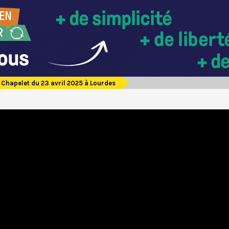
Chapelet du 23 avril 2025 à Lourdes