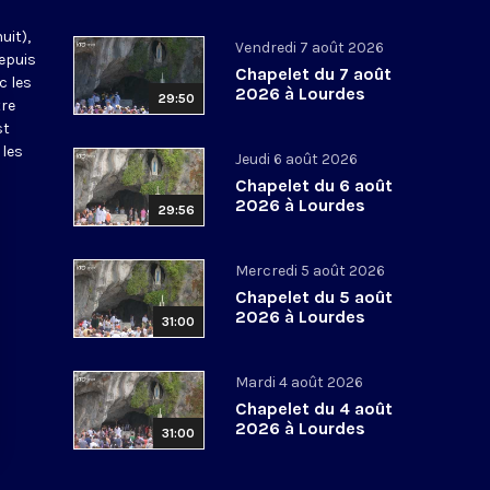
uit),
Vendredi 7 août 2026
epuis
Chapelet du 7 août
c les
2026 à Lourdes
29:50
tre
st
 les
Jeudi 6 août 2026
Chapelet du 6 août
2026 à Lourdes
29:56
Mercredi 5 août 2026
Chapelet du 5 août
2026 à Lourdes
31:00
Mardi 4 août 2026
Chapelet du 4 août
2026 à Lourdes
31:00