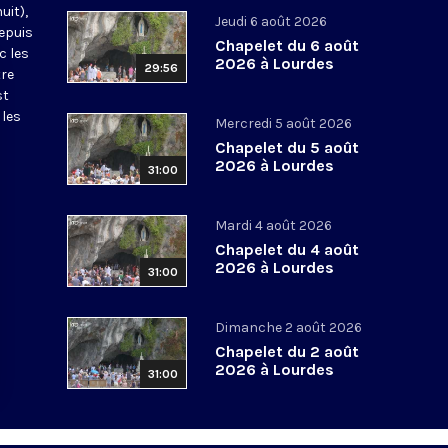
uit),
Jeudi 6 août 2026
epuis
Chapelet du 6 août
c les
2026 à Lourdes
29:56
tre
st
 les
Mercredi 5 août 2026
Chapelet du 5 août
2026 à Lourdes
31:00
Mardi 4 août 2026
Chapelet du 4 août
2026 à Lourdes
31:00
Dimanche 2 août 2026
Chapelet du 2 août
2026 à Lourdes
31:00