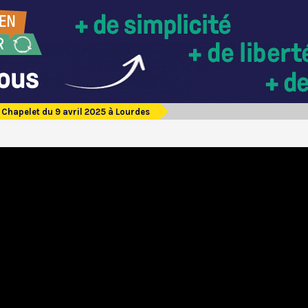
Chapelet du 9 avril 2025 à Lourdes