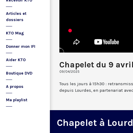
Recevoir KTO
Articles et
dossiers
KTO Mag
Donner mon IFI
Aider KTO
Chapelet du 9 avri
09/04/2025
Boutique DVD
Tous les jours à 15h30 : retransmis
A propos
depuis Lourdes, en partenariat avec
Ma playlist
Chapelet à Lour