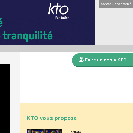
Contenu sponsorisé
Faire un don à KTO
KTO vous propose
Article