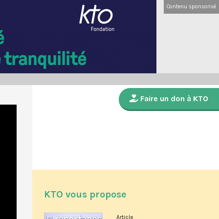
Contenu sponsorisé
Faire un don à KTO
KTO vous propose
Article