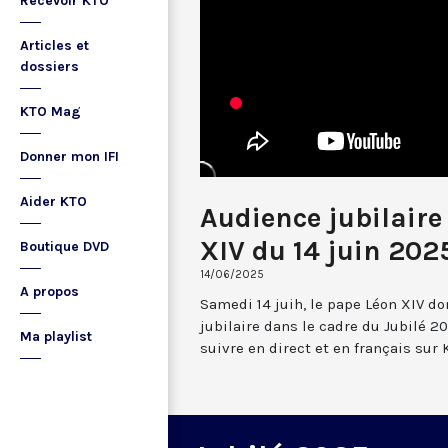
Recevoir KTO
Articles et
dossiers
KTO Mag
Donner mon IFI
Aider KTO
Audience jubilaire
XIV du 14 juin 202
Boutique DVD
14/06/2025
A propos
Samedi 14 juih, le pape Léon XIV d
jubilaire dans le cadre du Jubilé 20
Ma playlist
suivre en direct et en français sur 