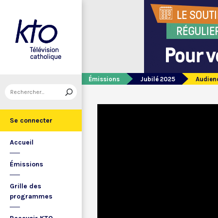
Émissions
Jubilé 2025
Audienc
Se connecter
Accueil
Émissions
Grille des
programmes