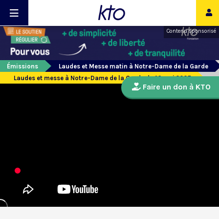
Contenu sponsorisé
Émissions
Laudes et Messe matin à Notre-Dame de la Garde
Laudes et messe à Notre-Dame de la Garde du 16 mai 2025
Faire un don à KTO