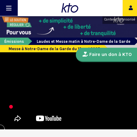
Contenu sponsorisé
Émissions
Laudes et Messe matin à Notre-Dame de la Garde
Messe à Notre-Dame de la Garde du 12 mai 2025
Faire un don à KTO