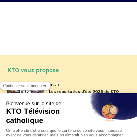
KTO vous propose
Article
Les reportages d'été 2026 de KTO
Article
La visite pastorale du pape Léon
XIV à Assise à suivre sur KTO le
jeudi 6 août