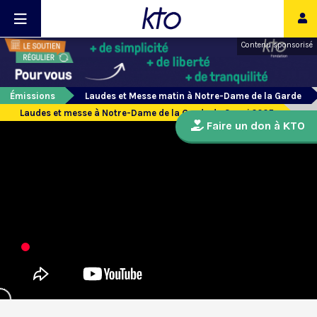
Contenu sponsorisé
Émissions
Laudes et Messe matin à Notre-Dame de la Garde
Laudes et messe à Notre-Dame de la Garde du 3 mai 2025
Faire un don à KTO