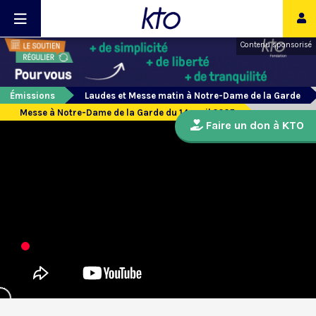
Contenu sponsorisé
Émissions
Laudes et Messe matin à Notre-Dame de la Garde
Messe à Notre-Dame de la Garde du 14 avril 2025
Faire un don à KTO