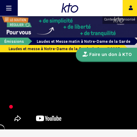
Contenu sponsorisé
Émissions
Laudes et Messe matin à Notre-Dame de la Garde
Laudes et messe à Notre-Dame de la Garde du 3 avril 2025
Faire un don à KTO