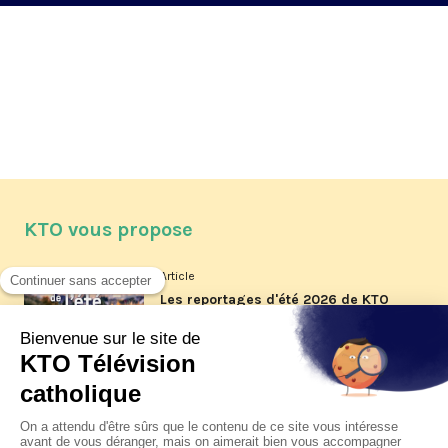
KTO vous propose
Article
Les reportages d'été 2026 de KTO
Article
La visite pastorale du pape Léon
XIV à Assise à suivre sur KTO le
jeudi 6 août