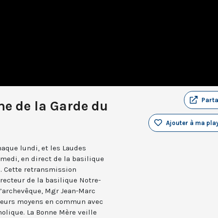
Part
e de la Garde du
Ajouter à ma play
aque lundi, et les Laudes
medi, en direct de la basilique
. Cette retransmission
recteur de la basilique Notre-
 l’archevêque, Mgr Jean-Marc
e leurs moyens en commun avec
holique. La Bonne Mère veille