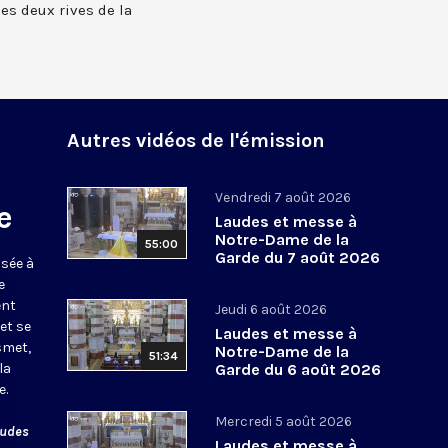
 les deux rives de la
Autres vidéos de l'émission
Vendredi 7 août 2026
e
Laudes et messe à
Notre-Dame de la
55:00
Garde du 7 août 2026
usée à
e
ent
Jeudi 6 août 2026
et se
Laudes et messe à
smet,
Notre-Dame de la
51:34
la
Garde du 6 août 2026
e.
Mercredi 5 août 2026
audes
Laudes et messe à