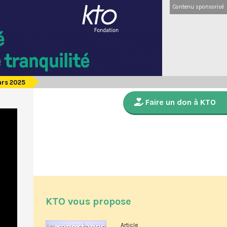
Contenu sponsorisé
ars 2025
Faire un don à KTO
KTO vous propose
Article