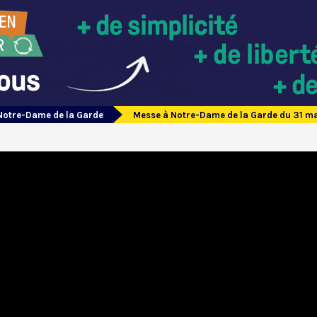
Notre-Dame de la Garde
Messe à Notre-Dame de la Garde du 31 m