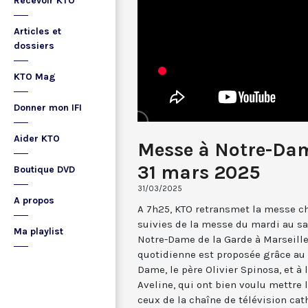
Recevoir KTO
Articles et
dossiers
KTO Mag
Donner mon IFI
Aider KTO
Messe à Notre-Dam
31 mars 2025
Boutique DVD
31/03/2025
A propos
A 7h25, KTO retransmet la messe ch
suivies de la messe du mardi au sa
Ma playlist
Notre-Dame de la Garde à Marseille
quotidienne est proposée grâce au 
Dame, le père Olivier Spinosa, et à
Aveline, qui ont bien voulu mettr
ceux de la chaîne de télévision cat