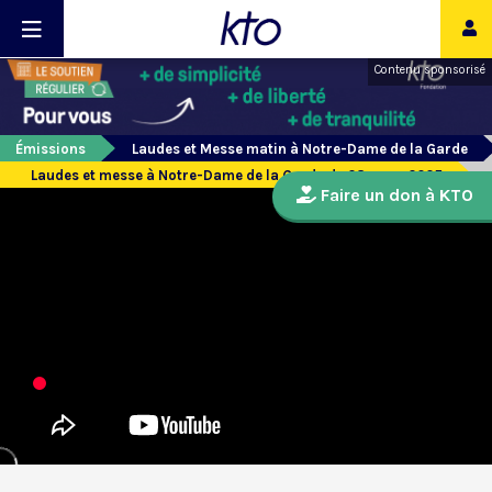
Contenu sponsorisé
Émissions
Laudes et Messe matin à Notre-Dame de la Garde
Laudes et messe à Notre-Dame de la Garde du 28 mars 2025
Faire un don à KTO