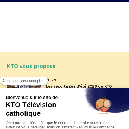
KTO vous propose
Article
Les reportages d'été 2026 de KTO
Article
La visite pastorale du pape Léon
XIV à Assise à suivre sur KTO le
jeudi 6 août