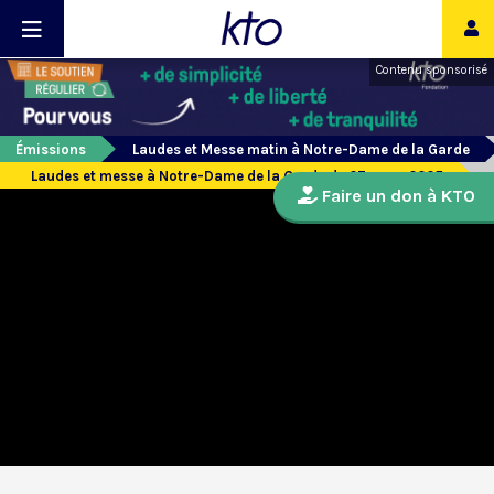
Contenu sponsorisé
Émissions
Laudes et Messe matin à Notre-Dame de la Garde
Laudes et messe à Notre-Dame de la Garde du 27 mars 2025
Faire un don à KTO