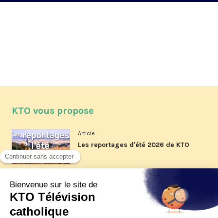
KTO vous propose
Article
Les reportages d'été 2026 de KTO
Article
La visite pastorale du pape Léon
XIV à Assise à suivre sur KTO le
jeudi 6 août