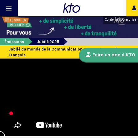
Contenu sponsorisé
Émissions
Jubilé 2025
Jubilé du monde de la Communication : rencontre avec le pape
Faire un don à KTO
François