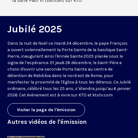
la salle Paul VI (Vatican) sur KTO.
Jubilé 2025
Dans la nuit de Noël ce mardi 24 décembre, le pape François
a ouvert solennellement la Porte Sainte de la basilique Saint-
Pierre, inaugurant ainsi l'Année Sainte 2025 placée sous le
signe de l’espérance. Et jeudi 26 décembre, le Saint-Père a
choisi d'ouvrir une seconde Porte Sainte au centre de
détention de Rebibbia dans le nord est de Rome, pour
manifester la proximité de l'Eglise à tous les détenus. Ce Jubilé
ordinaire, célébré tous les 25 ans, s’étendra jusqu’au 6 janvier
2026. Cet évènement est à vivre sur KTO et ktotv.com
Visiter la page de l'émission
Autres vidéos de l'émission