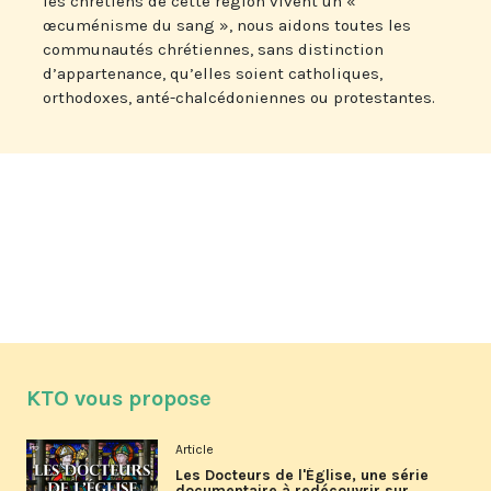
les chrétiens de cette région vivent un «
œcuménisme du sang », nous aidons toutes les
communautés chrétiennes, sans distinction
d’appartenance, qu’elles soient catholiques,
orthodoxes, anté-chalcédoniennes ou protestantes.
KTO vous propose
Article
Les Docteurs de l'Église, une série
documentaire à redécouvrir sur