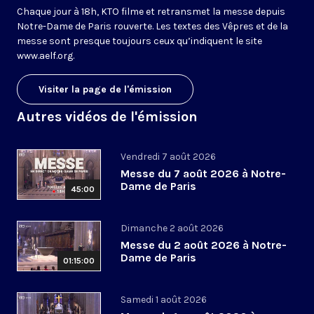
Chaque jour à 18h, KTO filme et retransmet la messe depuis
Notre-Dame de Paris rouverte. Les textes des Vêpres et de la
messe sont presque toujours ceux qu’indiquent le site
www.aelf.org
.
Visiter la page de l'émission
Autres vidéos de l'émission
Vendredi 7 août 2026
Messe du 7 août 2026 à Notre-
Dame de Paris
45:00
Dimanche 2 août 2026
Messe du 2 août 2026 à Notre-
Dame de Paris
01:15:00
Samedi 1 août 2026