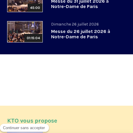
Messe du 31 juillet 2026 à
Notre-Dame de Paris
45:00
Dimanche 26 juillet 2026
Messe du 26 juillet 2026 à
Notre-Dame de Paris
01:15:04
KTO vous propose