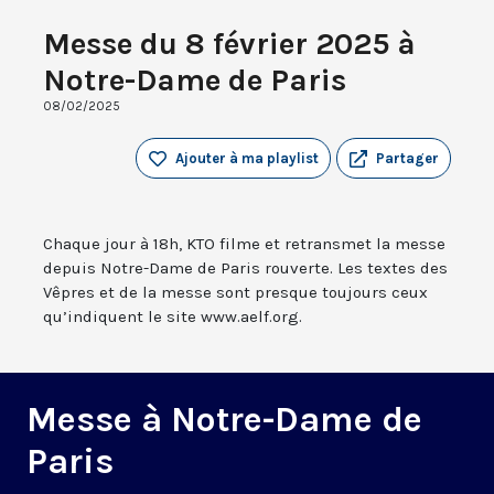
Messe du 8 février 2025 à
Notre-Dame de Paris
08/02/2025
Ajouter à ma playlist
Partager
Chaque jour à 18h, KTO filme et retransmet la messe
depuis Notre-Dame de Paris rouverte. Les textes des
Vêpres et de la messe sont presque toujours ceux
qu’indiquent le site www.aelf.org.
Messe à Notre-Dame de
Paris