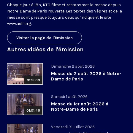
Chaque jour à 18h, KTO filme et retransmet la messe depuis
Notre-Dame de Paris rouverte. Les textes des Vêpres et de la
messe sont presque toujours ceux qu’indiquent le site
www.aelf.org
.
Visiter la page de l'émission
Autres vidéos de l'émission
Dimanche 2 août 2026
Messe du 2 août 2026 à Notre-
Dame de Paris
01:15:00
Samedi 1 août 2026
Messe du 1er août 2026 à
Notre-Dame de Paris
01:01:46
Vendredi 31 juillet 2026