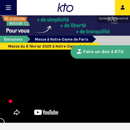
Contenu sponsorisé
Émissions
Messe à Notre-Dame de Paris
Messe du 8 février 2025 à Notre-Dame de Paris
Faire un don à KTO