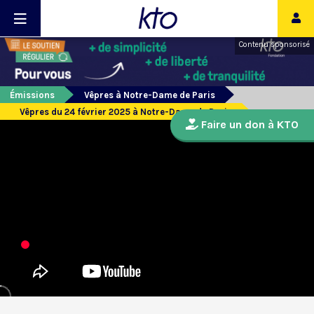
Contenu sponsorisé
Émissions
Vêpres à Notre-Dame de Paris
Vêpres du 24 février 2025 à Notre-Dame de Paris
Faire un don à KTO