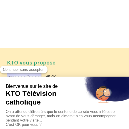
KTO vous propose
Article
Les reportages d'été 2026 de KTO
Article
La visite pastorale du pape Léon
XIV à Assise à suivre sur KTO le
jeudi 6 août