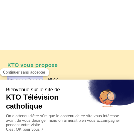
KTO vous propose
Article
Les reportages d'été 2026 de KTO
Article
La visite pastorale du pape Léon
XIV à Assise à suivre sur KTO le
jeudi 6 août