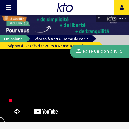
Contenu sponsorisé
Émissions
Vêpres à Notre-Dame de Paris
Vêpres du 20 février 2025 à Notre-Dame de Paris
Faire un don à KTO