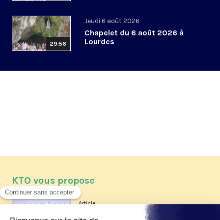
Jeudi 6 août 2026
Chapelet du 6 août 2026 à
Lourdes
29:56
KTO vous propose
Article
Les reportages d'été 2026 de KTO