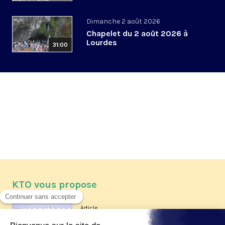
Dimanche 2 août 2026
Chapelet du 2 août 2026 à
Lourdes
31:00
KTO vous propose
Article
Les reportages d'été 2026 de KTO